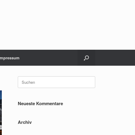
Impressum
Suche
nach:
Neueste Kommentare
Archiv